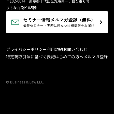
〒102-0074 東京都千代⽥区九段南⼀丁⽬５番６号
りそな九段ビル5階
プライバシーポリシー
利用規約
お問い合わせ
特定商取引法に基づく表記
はじめての方へ
メルマガ登録
© Business & Law LLC.