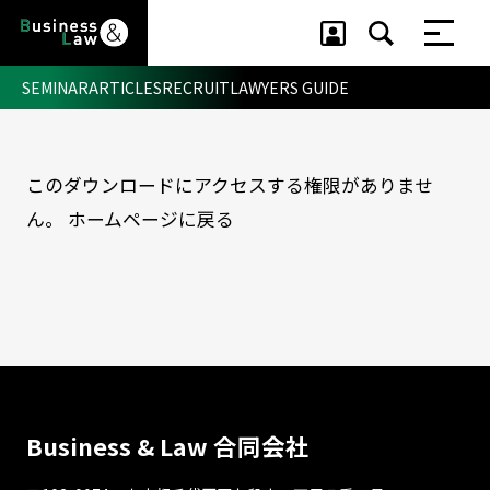
SEMINAR
ARTICLES
RECRUIT
LAWYERS GUIDE
このダウンロードにアクセスする権限がありませ
セミナー ・ 記事
ん。
ホームページに戻る
セミナー
記事
リクルート
Business & Law 合同会社