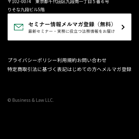
〒102-0074 東京都千代⽥区九段南⼀丁⽬５番６号
りそな九段ビル5階
プライバシーポリシー
利用規約
お問い合わせ
特定商取引法に基づく表記
はじめての方へ
メルマガ登録
© Business & Law LLC.