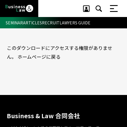
SEMINAR
ARTICLES
RECRUIT
LAWYERS GUIDE
このダウンロードにアクセスする権限がありませ
セミナー ・ 記事
ん。
ホームページに戻る
セミナー
記事
リクルート
Business & Law 合同会社