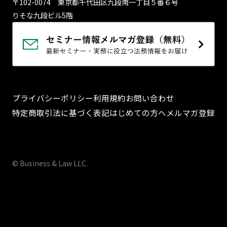
〒102-0074 東京都千代⽥区九段南⼀丁⽬５番６号
りそな九段ビル5階
プライバシーポリシー
利用規約
お問い合わせ
特定商取引法に基づく表記
はじめての方へ
メルマガ登録
© Business & Law LLC.