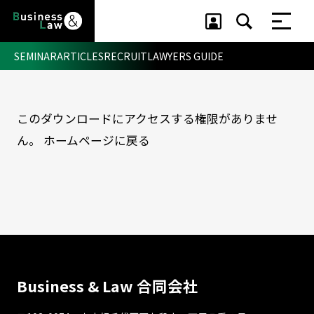
SEMINAR
ARTICLES
RECRUIT
LAWYERS GUIDE
このダウンロードにアクセスする権限がありませ
セミナー ・ 記事
ん。
ホームページに戻る
セミナー
記事
リクルート
Business & Law 合同会社