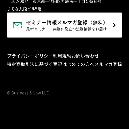
〒102-0074 東京都千代⽥区九段南⼀丁⽬５番６号
りそな九段ビル5階
プライバシーポリシー
利用規約
お問い合わせ
特定商取引法に基づく表記
はじめての方へ
メルマガ登録
© Business & Law LLC.