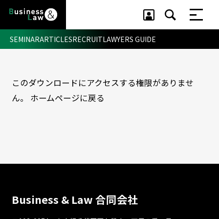
SEMINAR
ARTICLES
RECRUIT
LAWYERS GUIDE
このダウンロードにアクセスする権限がありませ
セミナー ・ 記事
ん。
ホームページに戻る
セミナー
記事
リクルート
Business & Law 合同会社