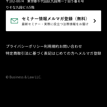
〒102-0074 東京都千代⽥区九段南⼀丁⽬５番６号
りそな九段ビル5階
プライバシーポリシー
利用規約
お問い合わせ
特定商取引法に基づく表記
はじめての方へ
メルマガ登録
© Business & Law LLC.