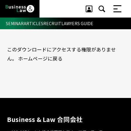
SEMINAR
ARTICLES
RECRUIT
LAWYERS GUIDE
このダウンロードにアクセスする権限がありませ
セミナー ・ 記事
ん。
ホームページに戻る
セミナー
記事
リクルート
Business & Law 合同会社