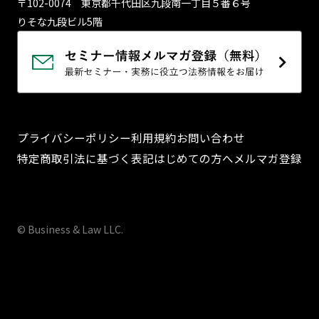
〒102-0074 東京都千代⽥区九段南⼀丁⽬５番６号
りそな九段ビル5階
プライバシーポリシー
利用規約
お問い合わせ
特定商取引法に基づく表記
はじめての方へ
メルマガ登録
© Business & Law LLC.