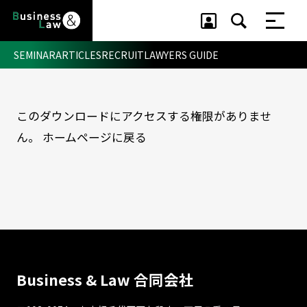
SEMINAR
ARTICLES
RECRUIT
LAWYERS GUIDE
このダウンロードにアクセスする権限がありませ
セミナー ・ 記事
ん。
ホームページに戻る
セミナー
記事
リクルート
Business & Law 合同会社