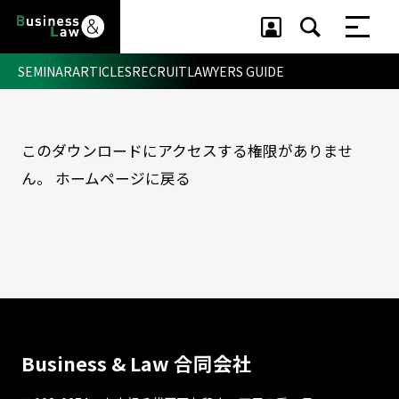
SEMINAR
ARTICLES
RECRUIT
LAWYERS GUIDE
このダウンロードにアクセスする権限がありませ
セミナー ・ 記事
ん。
ホームページに戻る
セミナー
記事
リクルート
Business & Law 合同会社