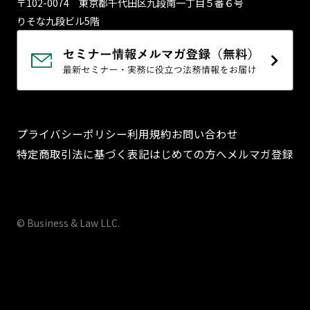
〒102-0074 東京都千代⽥区九段南⼀丁⽬５番６号
りそな九段ビル5階
プライバシーポリシー
利用規約
お問い合わせ
特定商取引法に基づく表記
はじめての方へ
メルマガ登録
© Business & Law LLC.