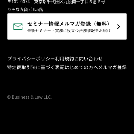
〒102-0074 東京都千代⽥区九段南⼀丁⽬５番６号
りそな九段ビル5階
プライバシーポリシー
利用規約
お問い合わせ
特定商取引法に基づく表記
はじめての方へ
メルマガ登録
© Business & Law LLC.