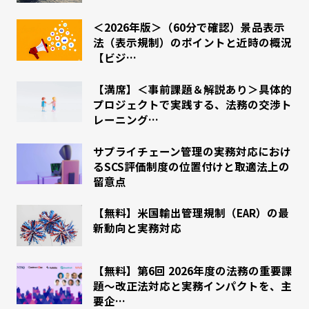
＜2026年版＞（60分で確認）景品表示
法（表示規制）のポイントと近時の概況
【ビジ…
【満席】＜事前課題＆解説あり＞具体的
プロジェクトで実践する、法務の交渉ト
レーニング…
サプライチェーン管理の実務対応におけ
るSCS評価制度の位置付けと取適法上の
留意点
【無料】米国輸出管理規制（EAR）の最
新動向と実務対応
【無料】第6回 2026年度の法務の重要課
題～改正法対応と実務インパクトを、主
要企…