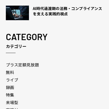
AI時代過渡期の法務・コンプライアンス
を支える実践的視点
CATEGORY
カテゴリー
プラス定額見放題
無料
ライブ
録画
特集
来場型