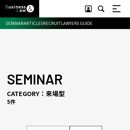
SEMINAR
ARTICLES
RECRUIT
LAWYERS GUIDE
セミナー ・ 記事
セミナー
記事
リクルート
SEMINAR
CATEGORY：来場型
5件