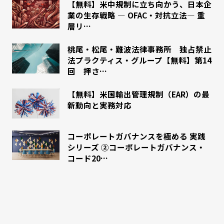
【無料】米中規制に立ち向かう、日本企
業の生存戦略 ― OFAC・対抗立法― 重
層リ…
桃尾・松尾・難波法律事務所 独占禁止
法プラクティス・グループ【無料】第14
回 押さ…
【無料】米国輸出管理規制（EAR）の最
新動向と実務対応
コーポレートガバナンスを極める 実践
シリーズ ②コーポレートガバナンス・
コード20…