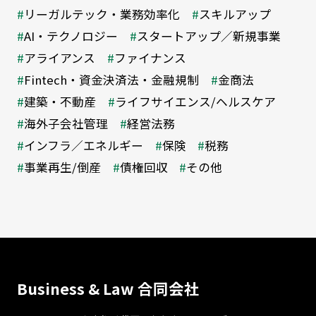
リーガルテック・業務効率化
スキルアップ
AI・テクノロジー
スタートアップ／新規事業
アライアンス
ファイナンス
Fintech・資金決済法・金融規制
金商法
建築・不動産
ライフサイエンス/ヘルスケア
海外子会社管理
経営法務
インフラ／エネルギー
保険
税務
事業再生/倒産
債権回収
その他
Business & Law 合同会社