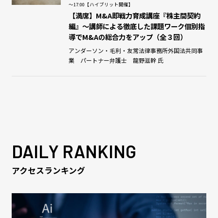
～17:00【ハイブリット開催】
【満席】M&A即戦力育成講座『株主間契約
編』～講師による徹底した課題ワーク個別指
導でM&Aの総合力をアップ（全３回）
アンダーソン・毛利・友常法律事務所外国法共同事
業 パートナー弁護士 龍野滋幹 氏
DAILY RANKING
アクセスランキング