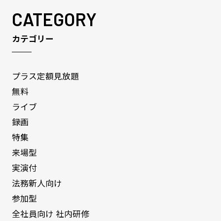
CATEGORY
カテゴリー
プラス定額見放題
無料
ライブ
録画
特集
来場型
実演付
法務新人向け
参加型
全社員向け 社内研修