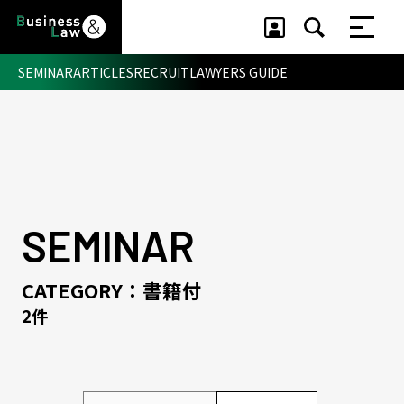
SEMINAR
ARTICLES
RECRUIT
LAWYERS GUIDE
セミナー ・ 記事
セミナー
記事
リクルート
SEMINAR
CATEGORY：書籍付
2件