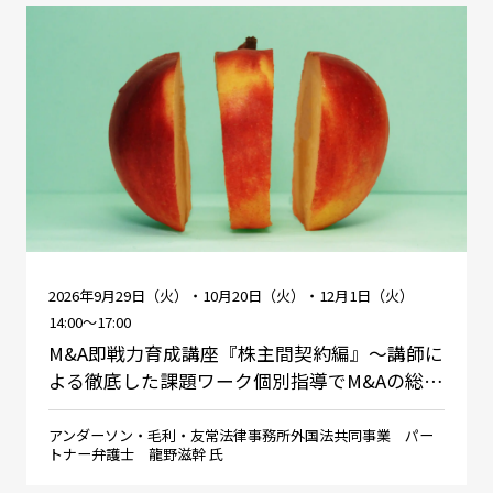
2026年9月29日（火）・10月20日（火）・12月1日（火）
14:00～17:00
M&A即戦力育成講座『株主間契約編』～講師に
よる徹底した課題ワーク個別指導でM&Aの総…
アンダーソン・毛利・友常法律事務所外国法共同事業 パー
トナー弁護士 龍野滋幹 氏