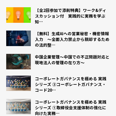
【全2回参加で添削特典】ワーク&ディ
スカッション付 実践的に実務を学ぶ
知…
【無料】生成AIへの営業秘密・機密情報
入力 ～全面入力禁止から脱却するため
の法的整…
中国企業管理～中国での不正問題対応と
現地法人の管理の在り方～
コーポレートガバナンスを極める 実践
シリーズ ②コーポレートガバナンス・
コード20…
コーポレートガバナンスを極める 実践
シリーズ ①取締役会支援体制の強化に
向けた実務…