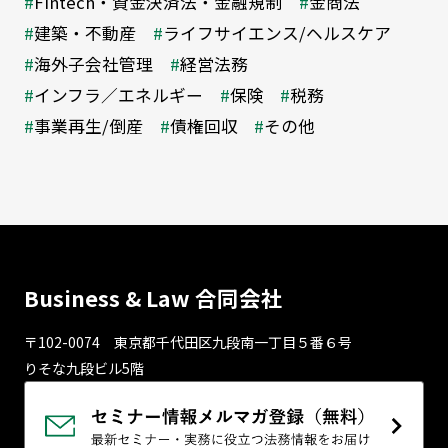
Fintech・資金決済法・金融規制
金商法
建築・不動産
ライフサイエンス/ヘルスケア
海外子会社管理
経営法務
インフラ／エネルギー
保険
税務
事業再生/倒産
債権回収
その他
Business & Law 合同会社
〒102-0074 東京都千代⽥区九段南⼀丁⽬５番６号
りそな九段ビル5階