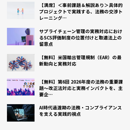
【満席】＜事前課題＆解説あり＞具体的
プロジェクトで実践する、法務の交渉ト
レーニング…
サプライチェーン管理の実務対応におけ
るSCS評価制度の位置付けと取適法上の
留意点
【無料】米国輸出管理規制（EAR）の最
新動向と実務対応
【無料】第6回 2026年度の法務の重要課
題～改正法対応と実務インパクトを、主
要企…
AI時代過渡期の法務・コンプライアンス
を支える実践的視点