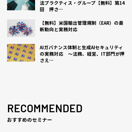
法プラクティス・グループ【無料】第14
回 押さ…
【無料】米国輸出管理規制（EAR）の最
新動向と実務対応
AIガバナンス体制と生成AIセキュリティ
の実務対応 〜法務、経営、IT部門が押
さえ…
RECOMMENDED
おすすめのセミナー