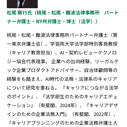
松尾 剛行氏（桃尾・松尾・難波法律事務所 パート
ナー弁護士・NY州弁護士・博士（法学））
桃尾・松尾・難波法律事務所パートナー弁護士（第
一東京弁護士会）、学習院大学法学部特別客員教授
（キャリア教育担当）、AI・契約レビューテクノロ
ジー協会代表理事。 企業への出向経験、リーガルテ
ック企業プロダクトアドバイザー、自治体顧問等の
経験をも踏まえ、AI時代の法務・法律系のキャリア
について研究を重ねる。 『キャリアにつながる法学
のポイント』、『法学部生のためのキャリアエデュ
ケーション』（有斐閣、2024年）、『キャリアデザ
インのための企業法務入門』（有斐閣、2022年）、
『キャリアプランニングのための企業法務弁護士入