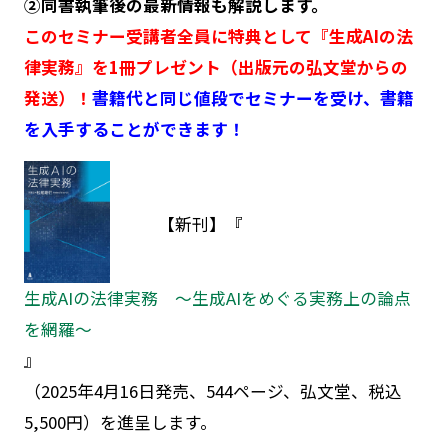
②同書執筆後の最新情報も解説します。
このセミナー受講者全員に特典として『生成AIの法
律実務』を1冊プレゼント（出版元の弘文堂からの
発送）！
書籍代と同じ値段でセミナーを受け、書籍
を入手することができます！
【新刊】『
生成AIの法律実務 ～生成AIをめぐる実務上の論点
を網羅～
』
（2025年4月16日発売、544ページ、弘文堂、税込
5,500円）を進呈します。