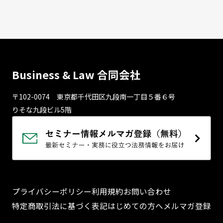
Business & Law 合同会社
〒102-0074 東京都千代⽥区九段南⼀丁⽬５番６号
りそな九段ビル5階
プライバシーポリシー
利用規約
お問い合わせ
特定商取引法に基づく表記
はじめての方へ
メルマガ登録