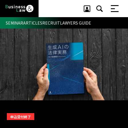
SEMINAR
ARTICLES
RECRUIT
LAWYERS GUIDE
セミナー ・ 記事
セミナー
記事
リクルート
申込受付終了