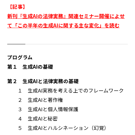
【記事】
新刊『生成AIの法律実務』関連セミナー開催によせ
て「この半年の生成AIに関する主な変化」を読む
プログラム
第１ 生成AIの基礎
第２ 生成AIと法律実務の基礎
１ 生成AI実務を考える上でのフレームワーク
２ 生成AIと著作権
３ 生成AIと個人情報保護
４ 生成AIと秘密
５ 生成AIとハルシネーション（幻覚）