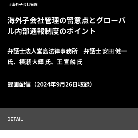
#海外子会社管理
海外子会社管理の留意点とグローバ
ル内部通報制度のポイント
弁護士法人堂島法律事務所 弁護士 安田 健一
氏、横瀬 大輝 氏、王 宣麟 氏
録画配信（2024年9月26日収録）
DETAIL