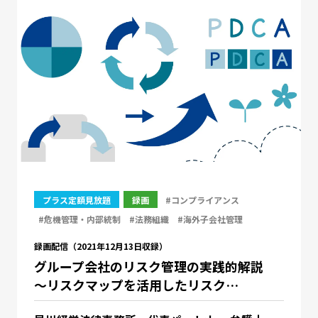
プラス定額見放題
録画
#コンプライアンス
#危機管理・内部統制
#法務組織
#海外子会社管理
録画配信（2021年12月13日収録）
グループ会社のリスク管理の実践的解説
～リスクマップを活用したリスク…