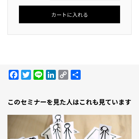
Facebook
Twitter
Line
LinkedIn
Copy
共
Link
有
このセミナーを見た人はこれも見ています