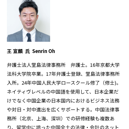
王 宣麟 氏
Senrin Oh
弁護士法人堂島法律事務所 弁護士。16年京都大学
法科大学院卒業。17年弁護士登録、堂島法律事務所
入所。24︎年中国人民大学ロースクール修了（修士)。
ネイティヴレベルの中国語を使用して、日本企業だ
けでなく中国企業の日本国内におけるビジネス法務
や対日・対中進出を広くサポートする。中国法律事
務所（北京、上海、深圳）での研修経験も複数あ
り、留学中に培った中国全土の法律・会計のネット