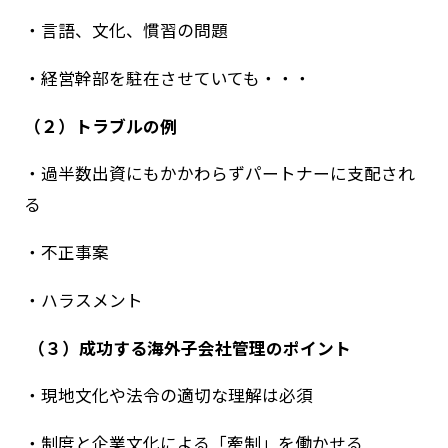
・言語、文化、慣習の問題
・経営幹部を駐在させていても・・・
（２）トラブルの例
・過半数出資にもかかわらずパートナーに支配され
る
・不正事案
・ハラスメント
（３）成功する海外子会社管理のポイント
・現地文化や法令の適切な理解は必須
・制度と企業文化による「牽制」を働かせる