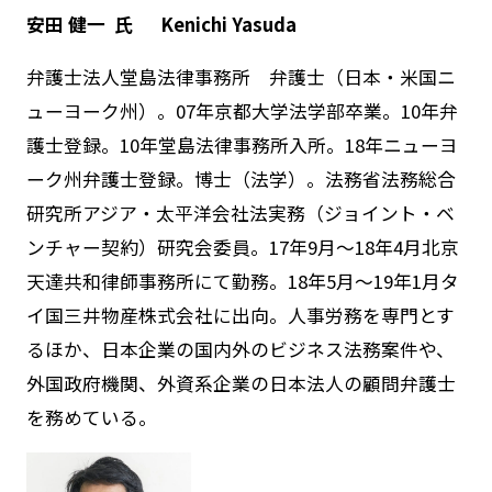
安田 健一 氏
Kenichi Yasuda
弁護士法人堂島法律事務所 弁護士（日本・米国ニ
ューヨーク州）。07年京都大学法学部卒業。10年弁
護士登録。10年堂島法律事務所入所。18年ニューヨ
ーク州弁護士登録。博士（法学）。法務省法務総合
研究所アジア・太平洋会社法実務（ジョイント・ベ
ンチャー契約）研究会委員。17年9月～18年4月北京
天達共和律師事務所にて勤務。18年5月～19年1月タ
イ国三井物産株式会社に出向。人事労務を専門とす
るほか、日本企業の国内外のビジネス法務案件や、
外国政府機関、外資系企業の日本法人の顧問弁護士
を務めている。