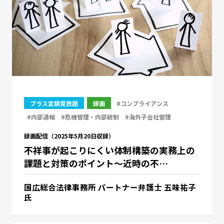
プラス定額見放題
録画
#コンプライアンス
#内部通報
#危機管理・内部統制
#海外子会社管理
録画配信（2025年5月20日収録）
不祥事が起こりにくい体制構築の実務上の
課題と対策のポイント～近時の不…
国広総合法律事務所 パートナー弁護士 五味祐子
氏