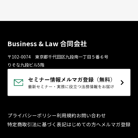
Business & Law 合同会社
〒102-0074 東京都千代⽥区九段南⼀丁⽬５番６号
りそな九段ビル5階
プライバシーポリシー
利用規約
お問い合わせ
特定商取引法に基づく表記
はじめての方へ
メルマガ登録