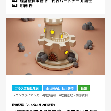
早川経営法律事務所 代表パートナー 弁護士
早川明伸 氏
プラス定額見放題
全社員向け 社内研修
録画
#コンプライアンス
#内部通報
#危機管理・内部統制
録画配信（2022年6月29日収録）