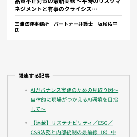
品質不正対策の最新実務 ～平時のリスクマ
ネジメントと有事のクライシス…
三浦法律事務所 パートナー弁護士 坂尾佑平
氏
関連する記事
AIガバナンス実践のための見取り図～
自律的に現場がつかえるAI環境を目指
して～
【連載】サステナビリティ／ESG／
CSR法務と内部統制の最前線（8）中