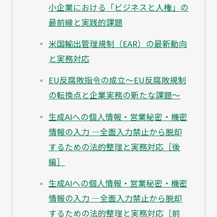
小企業における「ビジネスと人権」の
最前線と実践的課題
米国輸出管理規制（EAR）の最新動向
と実務対応
EU反腐敗指令の成立～EU反腐敗規制
の転換点と企業実務の新たな課題～
生成AIへの個人情報・営業秘密・機密
情報の入力 ―全面入力禁止から脱却
するための法的整理と実務対応［後
編］
生成AIへの個人情報・営業秘密・機密
情報の入力 ―全面入力禁止から脱却
するための法的整理と実務対応［前