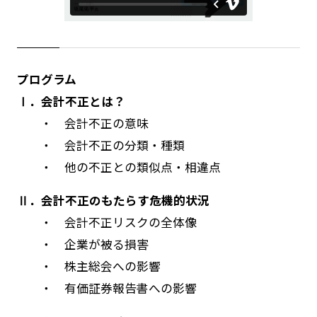
プログラム
Ⅰ．会計不正とは？
・ 会計不正の意味
・ 会計不正の分類・種類
・ 他の不正との類似点・相違点
Ⅱ．会計不正のもたらす危機的状況
・ 会計不正リスクの全体像
・ 企業が被る損害
・ 株主総会への影響
・ 有価証券報告書への影響