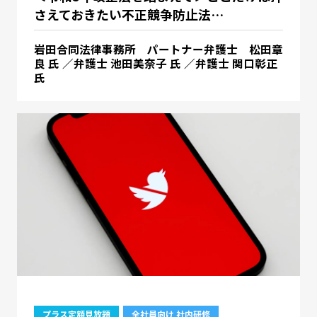
さえておきたい不正競争防止法…
岩田合同法律事務所 パートナー弁護士 松田章
良 氏 ／弁護士 池田美奈子 氏 ／弁護士 関口彰正
氏
プラス定額見放題
全社員向け 社内研修