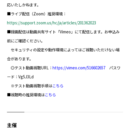
応いたしかねます。
■ライブ配信（Zoom）推奨環境：
https://support.zoom.us/hc/ja/articles/201362023
■録画配信は動画共有サイト「Vimeo」にて配信します。お申込み
前にご確認ください。
セキュリティの設定や動作環境によってはご視聴いただけない場
合があります。
◎テスト動画視聴URL：
https://vimeo.com/516602657
パスワ
ード：Vg5J3Ld
※テスト動画視聴手順は
こちら
■視聴時の推奨環境は
こちら
主催