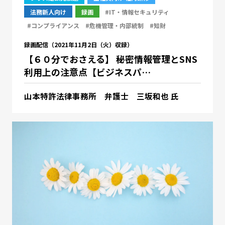
法務新人向け
録画
#IT・情報セキュリティ
#コンプライアンス
#危機管理・内部統制
#知財
録画配信（2021年11月2日（火）収録）
【６０分でおさえる】 秘密情報管理とSNS
利用上の注意点【ビジネスパ…
山本特許法律事務所 弁護士 三坂和也 氏