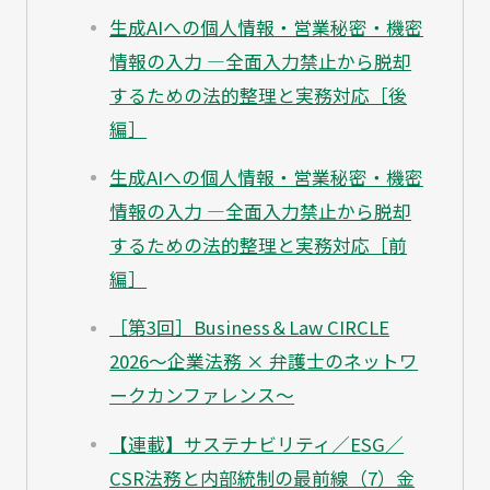
生成AIへの個人情報・営業秘密・機密
情報の入力 ―全面入力禁止から脱却
するための法的整理と実務対応［後
編］
生成AIへの個人情報・営業秘密・機密
情報の入力 ―全面入力禁止から脱却
するための法的整理と実務対応［前
編］
［第3回］Business＆Law CIRCLE
2026～企業法務 × 弁護士のネットワ
ークカンファレンス～
【連載】サステナビリティ／ESG／
CSR法務と内部統制の最前線（7）金