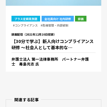
プラス定額見放題
全社員向け 社内研修
録画
#コンプライアンス
#危機管理・内部統制
録画配信（2021年12月10日収録）
【30分で学ぶ】新人向けコンプライアンス
研修 ～社会人として基本的な…
弁護士法人 第一法律事務所 パートナー弁護
士 毒島光志 氏
関連する記事