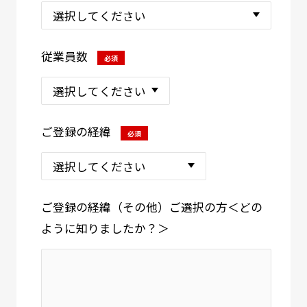
従業員数
必須
ご登録の経緯
必須
ご登録の経緯（その他）ご選択の方＜どの
ように知りましたか？＞