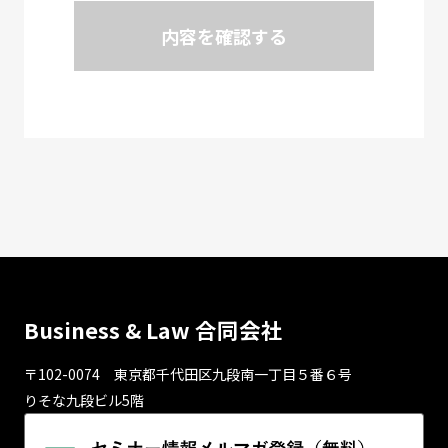
内容を確認する
Business & Law 合同会社
〒102-0074 東京都千代⽥区九段南⼀丁⽬５番６号
りそな九段ビル5階