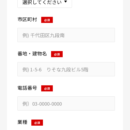
市区町村
必須
番地・建物名
必須
電話番号
必須
業種
必須