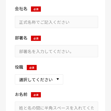
会社名
必須
部署名
必須
役職
必須
お名前
必須