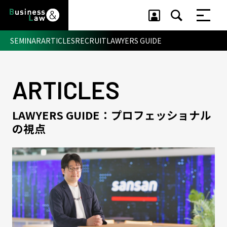
SEMINAR
ARTICLES
RECRUIT
LAWYERS GUIDE
ARTICLES
セミナー ・ 記事
セミナー
LAWYERS GUIDE：プロフェッショナル
記事
リクルート
の視点