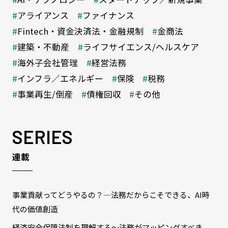
アライアンス
ファイナンス
Fintech・資金決済法・金融規制
金商法
建築・不動産
ライフサイエンス/ヘルスケア
海外子会社管理
経営法務
インフラ／エネルギー
保険
税務
事業再生/倒産
債権回収
その他
SERIES
連載
事業貢献ってどうやるの？―法務だからこそできる、AI時
代の価値創造
経済安全保障法制を理解する～法務がマッピングすべき