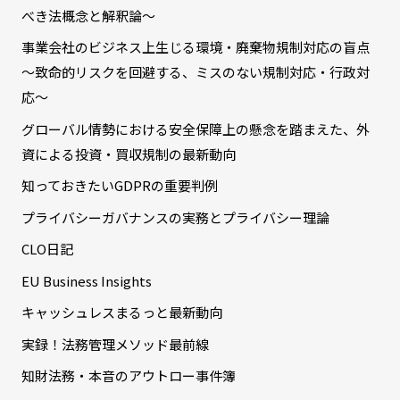
べき法概念と解釈論～
事業会社のビジネス上生じる環境・廃棄物規制対応の盲点
～致命的リスクを回避する、ミスのない規制対応・行政対
応～
グローバル情勢における安全保障上の懸念を踏まえた、外
資による投資・買収規制の最新動向
知っておきたいGDPRの重要判例
プライバシーガバナンスの実務とプライバシー理論
CLO日記
EU Business Insights
キャッシュレスまるっと最新動向
実録！法務管理メソッド最前線
知財法務・本音のアウトロー事件簿