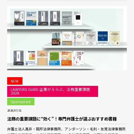
NEW
LAWYERS GUIDE 企業がえらぶ、法務重要課題
2026
Sponsored
2026/07/31
法務の重要課題に“効く”！専門弁護士が選ぶおすすめ書籍
弁護士法人髙井・岡芹法律事務所、アンダーソン・毛利・友常法律事務所