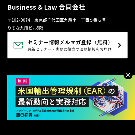
Business & Law 合同会社
〒102-0074 東京都千代⽥区九段南⼀丁⽬５番６号
りそな九段ビル5階
プライバシーポリシー
利用規約
お問い合わせ
特定商取引法に基づく表記
はじめての方へ
メルマガ登録
© Business & Law LLC.